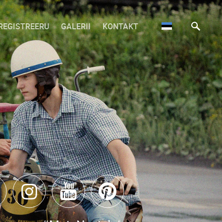
REGISTREERU
GALERII
KONTAKT