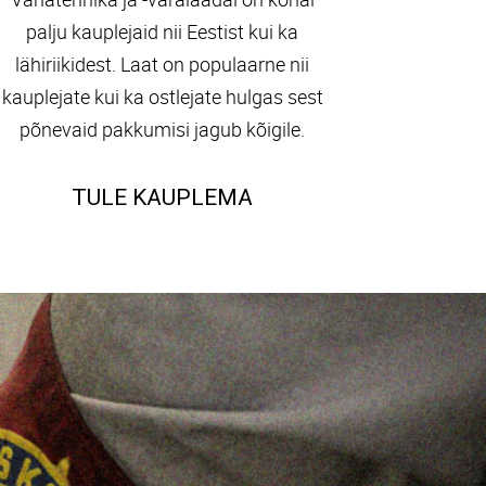
palju kauplejaid nii Eestist kui ka
lähiriikidest. Laat on populaarne nii
kauplejate kui ka ostlejate hulgas sest
põnevaid pakkumisi jagub kõigile.
TULE KAUPLEMA