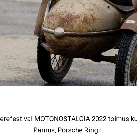
perefestival MOTONOSTALGIA 2022 toimus k
Pärnus, Porsche Ringil.