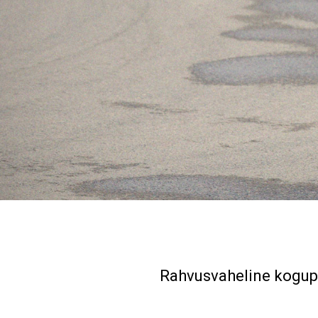
Rahvusvaheline kogu